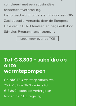
combineert met een substantiële
rendementsverbetering.
Het project wordt ondersteund door een OP-
Zuid subsidie, verstrekt door de Europese
Unie vanuit EFRO fondsen en begeleidt door
Stimulus Programmamanagement.
Lees meer over de TCB
Tot € 8.800,- subsidie op
onze
warmtepompen
Op NRGTEQ warmtepompen t/m
70 kW
uit de TNG serie is tot
€
8.800,-
subsidie
verkrijgbaar
binnen de ISDE regeling.